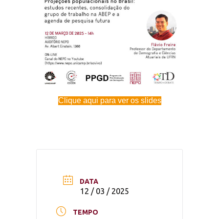
Clique aqui para ver os slides
DATA
12 / 03 / 2025
TEMPO