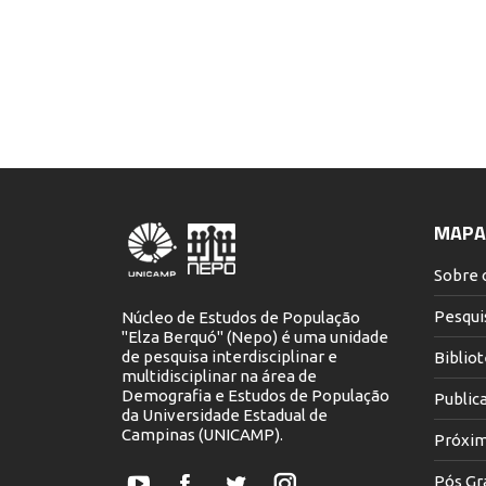
MAPA 
Sobre 
Pesqui
Núcleo de Estudos de População
"Elza Berquó" (Nepo) é uma unidade
de pesquisa interdisciplinar e
Biblio
multidisciplinar na área de
Demografia e Estudos de População
Public
da Universidade Estadual de
Campinas (UNICAMP).
Próxim
Pós Gr