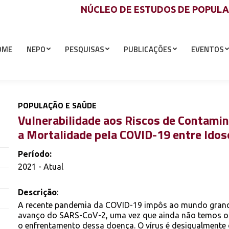
NÚCLEO DE ESTUDOS DE POPUL
OME
NEPO
PESQUISAS
PUBLICAÇÕES
EVENTOS
POPULAÇÃO E SAÚDE
Vulnerabilidade aos Riscos de Contamin
a Mortalidade pela COVID-19 entre Ido
Período:
2021 - Atual
Descrição
:
A recente pandemia da COVID-19 impôs ao mundo grande
avanço do SARS-CoV-2, uma vez que ainda não temos op
o enfrentamento dessa doença. O vírus é desigualmente d