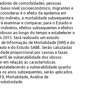
ortadores de comorbidades, pessoas
baixo nível socioeconômico, migrantes e
considerar é o efeito da epidemia em
reto-indireto, a mortalidade subsequente e
erá examinar e comparar, para o Estado e
-indiretos, efeitos subsequentes e efeitos
idosos ao longo do tempo e estabelecer o
em 2015. Será realizado um estudo
 de Informação de Mortalidade (SIM) e do
aulo e do Estudo SABE. Serão calculadas
idade proporcional por causas e taxas
erfil de vulnerabilidade dos idosos
er em relação às características
estabelecendo a vulnerabilidade quanto
 os anos subsequentes, serão aplicados
19, Mortalidade, Análise de
rodutividade.