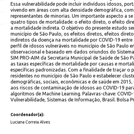
Essa vulnerabilidade pode incluir indivíduos idosos, p
vivendo em áreas com alta densidade demográfica, com 
representantes de minorias. Um importante aspecto a se 
quatro tipos de mortalidade: o efeito direto, o efeito di
a mortalidade indireta. O objetivo do presente estudo s
município de São Paulo, os efeitos diretos, efeitos direto
indiretos da doença na mortalidade por COVID-19 entre 
perfil de idosos vulneráveis no município de São Paulo 
observacional e baseado em dados oriundos do Sistema
SIM PRO-AIM da Secretaria Municipal de Saúde de São P
as taxas específicas de mortalidade por causas e mortal
específicas padronizadas. Com a finalidade de traçar o p
residentes no município de São Paulo e estabelecer clust
demográficas, sociais, econômicas e de saúde em 2015, 
aos riscos de contaminação de idosos ao COVID-19 para
algoritmos de Machine Learning. Palavras-chave: COVID-
Vulnerabilidade, Sistemas de Informação, Brasil. Bolsa P
Coordenador(a):
Luciana Correia Alves