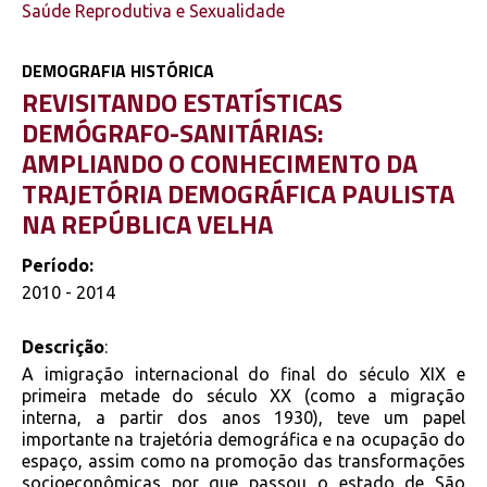
Saúde Reprodutiva e Sexualidade
DEMOGRAFIA HISTÓRICA
REVISITANDO ESTATÍSTICAS
DEMÓGRAFO-SANITÁRIAS:
AMPLIANDO O CONHECIMENTO DA
TRAJETÓRIA DEMOGRÁFICA PAULISTA
NA REPÚBLICA VELHA
Período:
2010 - 2014
Descrição
:
A imigração internacional do final do século XIX e
primeira metade do século XX (como a migração
interna, a partir dos anos 1930), teve um papel
importante na trajetória demográfica e na ocupação do
espaço, assim como na promoção das transformações
socioeconômicas por que passou o estado de São