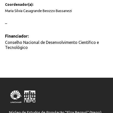
Coordenador(a):
Maria Silvia Casagrande Beozzo Bassanezi
–
Financiador:
Conselho Nacional de Desenvolvimento Científico e
Tecnológico
Núcleo de Estudos de População "Elza Berquó" (Nepo)