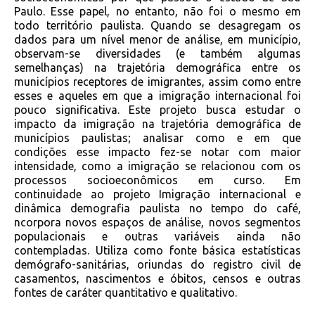
Paulo. Esse papel, no entanto, não foi o mesmo em
todo território paulista. Quando se desagregam os
dados para um nível menor de análise, em município,
observam-se diversidades (e também algumas
semelhanças) na trajetória demográfica entre os
municípios receptores de imigrantes, assim como entre
esses e aqueles em que a imigração internacional foi
pouco significativa. Este projeto busca estudar o
impacto da imigração na trajetória demográfica de
municípios paulistas; analisar como e em que
condições esse impacto fez-se notar com maior
intensidade, como a imigração se relacionou com os
processos socioeconômicos em curso. Em
continuidade ao projeto Imigração internacional e
dinâmica demografia paulista no tempo do café,
ncorpora novos espaços de análise, novos segmentos
populacionais e outras variáveis ainda não
contempladas. Utiliza como fonte básica estatísticas
demógrafo-sanitárias, oriundas do registro civil de
casamentos, nascimentos e óbitos, censos e outras
fontes de caráter quantitativo e qualitativo.