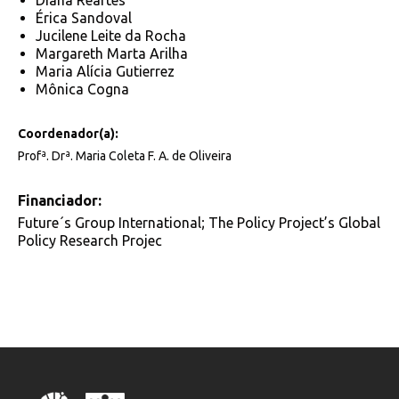
Diana Reartes
Érica Sandoval
Jucilene Leite da Rocha
Margareth Marta Arilha
Maria Alícia Gutierrez
Mônica Cogna
Coordenador(a):
Profª. Drª. Maria Coleta F. A. de Oliveira
Financiador:
Future´s Group International; The Policy Project’s Global
Policy Research Projec