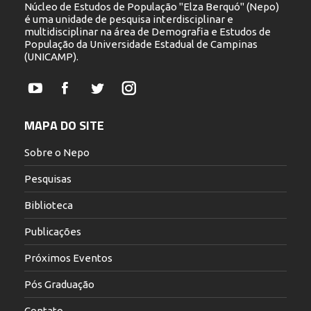
Núcleo de Estudos de População "Elza Berquó" (Nepo)
é uma unidade de pesquisa interdisciplinar e
multidisciplinar na área de Demografia e Estudos de
População da Universidade Estadual de Campinas
(UNICAMP).
YouTube
Facebook
Twitter
Instagram
MAPA DO SITE
Sobre o Nepo
Pesquisas
Biblioteca
Publicações
Próximos Eventos
Pós Graduação
Contato