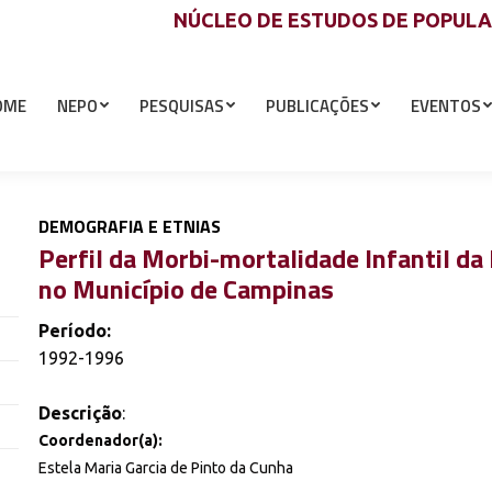
NÚCLEO DE ESTUDOS DE POPUL
OME
NEPO
PESQUISAS
PUBLICAÇÕES
EVENTOS
DEMOGRAFIA E ETNIAS
Perfil da Morbi-mortalidade Infantil da
no Município de Campinas
Período:
1992-1996
Descrição
:
Coordenador(a):
Estela Maria Garcia de Pinto da Cunha