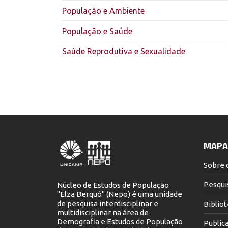
População e Ambiente
População e Saúde
Saúde Reprodutiva e Sexualidade
MAPA 
Sobre 
Pesqui
Núcleo de Estudos de População
"Elza Berquó" (Nepo) é uma unidade
de pesquisa interdisciplinar e
Biblio
multidisciplinar na área de
Demografia e Estudos de População
Public