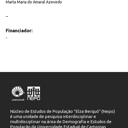
Marta Maria do Amaral Azevedo
–
Financiador:
-
Núcleo de Estudos de População "Elza Berquó" (Nepo)
é uma unidade de pesquisa interdisciplinar e
multidisciplinar na área de Demografia e Estudos de
População da Universidade Estadual de Campinas