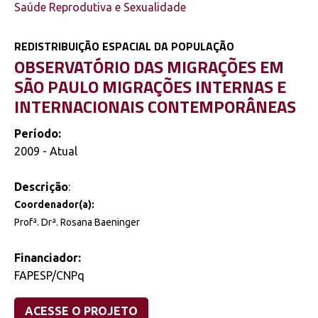
Saúde Reprodutiva e Sexualidade
REDISTRIBUIÇÃO ESPACIAL DA POPULAÇÃO
OBSERVATÓRIO DAS MIGRAÇÕES EM
SÃO PAULO MIGRAÇÕES INTERNAS E
INTERNACIONAIS CONTEMPORÂNEAS
Período:
2009 - Atual
Descrição
:
Coordenador(a):
Profª. Drª. Rosana Baeninger
Financiador:
FAPESP/CNPq
ACESSE O PROJETO