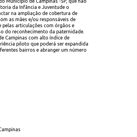
s do Município de Campinas -SP, que não
oria da Infância e Juventude o
ctar na ampliação de cobertura de
 com as mães e/ou responsáveis de
e pelas articulações com órgãos e
cesso do reconhecimento da paternidade.
de Campinas com alto índice de
riência piloto que poderá ser expandida
iferentes bairros e abranger um número
 Campinas