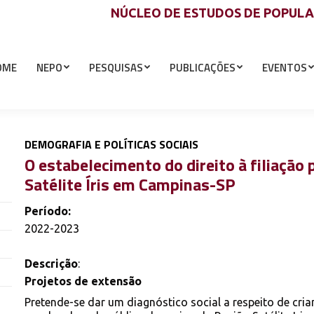
NÚCLEO DE ESTUDOS DE POPUL
OME
NEPO
PESQUISAS
PUBLICAÇÕES
EVENTOS
DEMOGRAFIA E POLÍTICAS SOCIAIS
O estabelecimento do direito à filiação
Satélite Íris em Campinas-SP
Período:
2022-2023
Descrição
:
Projetos de extensão
Pretende-se dar um diagnóstico social a respeito de cri