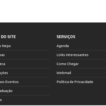
DO SITE
SERVIÇOS
o Nepo
Agenda
sas
Links Interessantes
teca
Como Chegar
ações
Webmail
os Eventos
Política de Privacidade
aduação
o