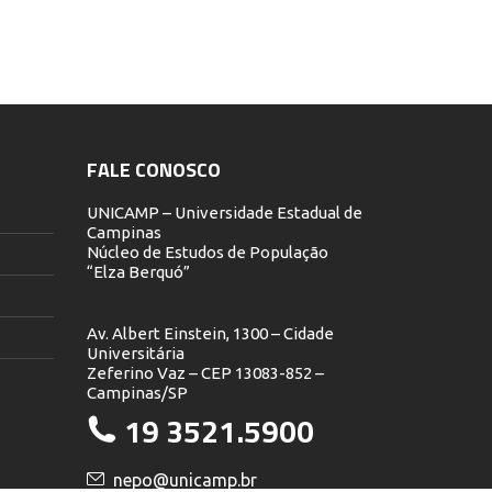
FALE CONOSCO
UNICAMP – Universidade Estadual de
Campinas
Núcleo de Estudos de População
“Elza Berquó”
Av. Albert Einstein, 1300 – Cidade
Universitária
Zeferino Vaz – CEP 13083-852 –
Campinas/SP
19 3521.5900
nepo@unicamp.br