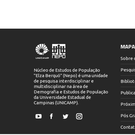
MAPA 
Sobre 
Pesqui
Núcleo de Estudos de População
"Elza Berquó" (Nepo) é uma unidade
de pesquisa interdisciplinar e
Biblio
multidisciplinar na área de
Demografia e Estudos de População
Public
da Universidade Estadual de
Campinas (UNICAMP).
Próxim
Pós Gr
YouTube
Facebook
Twitter
Instagram
Contat