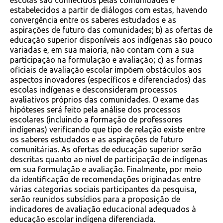
escolas são conhecidos pelas comunidades e
estabelecidos a partir de diálogos com estas, havendo
convergência entre os saberes estudados e as
aspirações de futuro das comunidades; b) as ofertas de
educação superior disponíveis aos indígenas são pouco
variadas e, em sua maioria, não contam com a sua
participação na formulação e avaliação; c) as formas
oficiais de avaliação escolar impõem obstáculos aos
aspectos inovadores (específicos e diferenciados) das
escolas indígenas e desconsideram processos
avaliativos próprios das comunidades. O exame das
hipóteses será feito pela análise dos processos
escolares (incluindo a formação de professores
indígenas) verificando que tipo de relação existe entre
os saberes estudados e as aspirações de futuro
comunitárias. As ofertas de educação superior serão
descritas quanto ao nível de participação de indígenas
em sua formulação e avaliação. Finalmente, por meio
da identificação de recomendações originadas entre
várias categorias sociais participantes da pesquisa,
serão reunidos subsídios para a proposição de
indicadores de avaliação educacional adequados à
educação escolar indígena diferenciada.