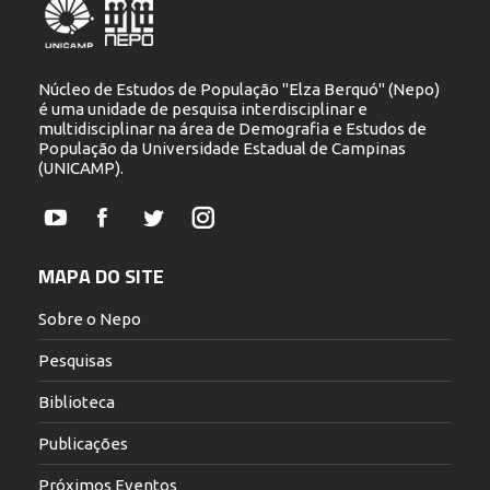
Núcleo de Estudos de População "Elza Berquó" (Nepo)
é uma unidade de pesquisa interdisciplinar e
multidisciplinar na área de Demografia e Estudos de
População da Universidade Estadual de Campinas
(UNICAMP).
YouTube
Facebook
Twitter
Instagram
MAPA DO SITE
Sobre o Nepo
Pesquisas
Biblioteca
Publicações
Próximos Eventos