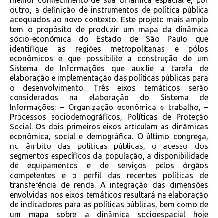
melhor conhecimento de sua dinâmica espacial e, por
outro, a definição de instrumentos de política pública
adequados ao novo contexto. Este projeto mais amplo
tem o propósito de produzir um mapa da dinâmica
sócio-econômica do Estado de São Paulo que
identifique as regiões metropolitanas e pólos
econômicos e que possibilite a construção de um
Sistema de Informações que auxilie a tarefa de
elaboração e implementação das políticas públicas para
o desenvolvimento. Três eixos temáticos serão
considerados na elaboração do Sistema de
Informações: – Organização econômica e trabalho, –
Processos sociodemográficos, Políticas de Proteção
Social. Os dois primeiros eixos articulam as dinâmicas
econômica, social e demográfica. O último congrega,
no âmbito das políticas públicas, o acesso dos
segmentos específicos da população, a disponibilidade
de equipamentos e de serviços pelos órgãos
competentes e o perfil das recentes políticas de
transferência de renda. A integração das dimensões
envolvidas nos eixos temáticos resultará na elaboração
de indicadores para as políticas públicas, bem como de
um mapa sobre a dinâmica socioespacial hoje