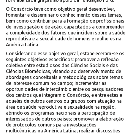
foi viabilizada graças ao apoio da Fundação Ford.
O Consórcio teve como objetivo geral desenvolver,
fomentar e disseminar o conhecimento desses temas,
bem como contribuir para a formação de profissionais
de investigação e de ação, capacitados a compreender
a complexidade dos fatores que incidem sobre a saúde
reprodutiva e a sexualidade de homens e mulheres na
América Latina.
Considerando esse objetivo geral, estabeleceram-se os
seguintes objetivos específicos: promover a reflexão
coletiva entre estudiosos das Ciências Sociais e das
Ciências Biomédicas, visando ao desenvolvimento de
abordagens conceituais e metodológicas sobre temas
de interesse comum no campo; incrementar as
oportunidades de intercâmbio entre os pesquisadores
dos centros que integram o Consórcio, e entre estes e
aqueles de outros centros ou grupos com atuação na
área de saúde reprodutiva e sexualidade na região,
abrindo os programas nacionais à participação de
interessados de outros países; promover a elaboração
de protocolos comuns para investigações
multicêntricas na América Latina; realizar discussões