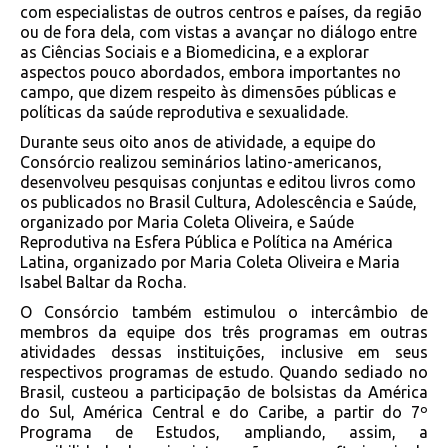
com especialistas de outros centros e países, da região
ou de fora dela, com vistas a avançar no diálogo entre
as Ciências Sociais e a Biomedicina, e a explorar
aspectos pouco abordados, embora importantes no
campo, que dizem respeito às dimensões públicas e
políticas da saúde reprodutiva e sexualidade.
Durante seus oito anos de atividade, a equipe do
Consórcio realizou seminários latino-americanos,
desenvolveu pesquisas conjuntas e editou livros como
os publicados no Brasil Cultura, Adolescência e Saúde,
organizado por Maria Coleta Oliveira, e Saúde
Reprodutiva na Esfera Pública e Política na América
Latina, organizado por Maria Coleta Oliveira e Maria
Isabel Baltar da Rocha.
O Consórcio também estimulou o intercâmbio de
membros da equipe dos três programas em outras
atividades dessas instituições, inclusive em seus
respectivos programas de estudo. Quando sediado no
Brasil, custeou a participação de bolsistas da América
do Sul, América Central e do Caribe, a partir do 7º
Programa de Estudos, ampliando, assim, a