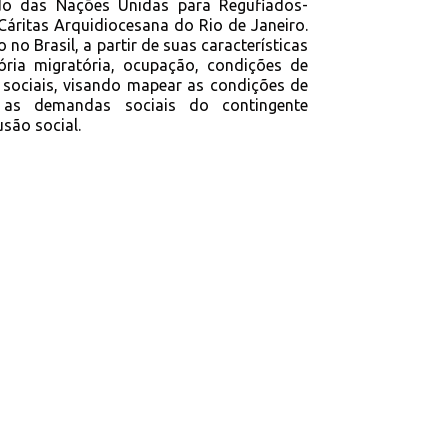
ado das Nações Unidas para Regufiados-
Cáritas Arquidiocesana do Rio de Janeiro.
no Brasil, a partir de suas características
tória migratória, ocupação, condições de
 sociais, visando mapear as condições de
ar as demandas sociais do contingente
usão social.