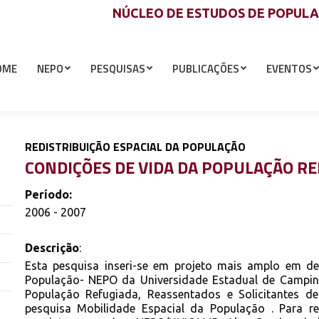
NÚCLEO DE ESTUDOS DE POPUL
OME
NEPO
PESQUISAS
PUBLICAÇÕES
EVENTOS
REDISTRIBUIÇÃO ESPACIAL DA POPULAÇÃO
CONDIÇÕES DE VIDA DA POPULAÇÃO RE
Período:
2006 - 2007
Descrição
:
Esta pesquisa inseri-se em projeto mais amplo em d
População- NEPO da Universidade Estadual de Campinas
População Refugiada, Reassentados e Solicitantes de
pesquisa Mobilidade Espacial da População . Para 