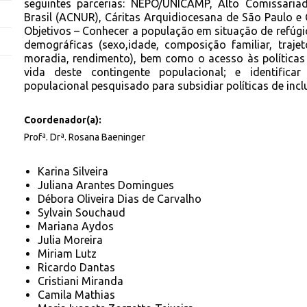
seguintes parcerias: NEPO/UNICAMP, Alto Comissari
Brasil (ACNUR), Cáritas Arquidiocesana de São Paulo e 
Objetivos – Conhecer a população em situação de refúgio 
demográficas (sexo,idade, composição familiar, traje
moradia, rendimento), bem como o acesso às políticas
vida deste contingente populacional; e identific
populacional pesquisado para subsidiar políticas de incl
Coordenador(a):
Profª. Drª. Rosana Baeninger
Karina Silveira
Juliana Arantes Domingues
Débora Oliveira Dias de Carvalho
Sylvain Souchaud
Mariana Aydos
Julia Moreira
Miriam Lutz
Ricardo Dantas
Cristiani Miranda
Camila Mathias