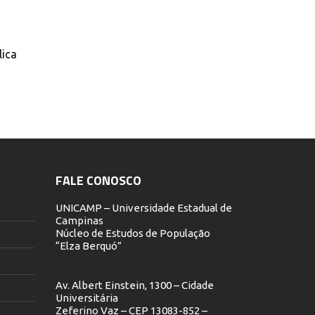
lica
FALE CONOSCO
UNICAMP – Universidade Estadual de
Campinas
Núcleo de Estudos de População
“Elza Berquó”
Av. Albert Einstein, 1300 – Cidade
Universitária
Zeferino Vaz – CEP 13083-852 –