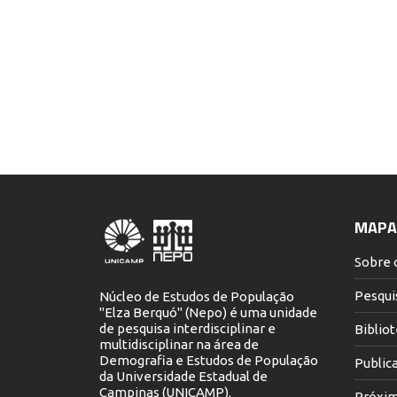
MAPA 
Sobre 
Pesqui
Núcleo de Estudos de População
"Elza Berquó" (Nepo) é uma unidade
de pesquisa interdisciplinar e
Biblio
multidisciplinar na área de
Demografia e Estudos de População
Public
da Universidade Estadual de
Campinas (UNICAMP).
Próxim