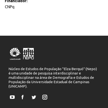
Financiador:
CNPq
Núcleo de Estudos de População "Elza Berquó" (Nepo)
é uma unidade de pesquisa interdisciplinar e
multidisciplinar na área de Demografia e Estudos de
População da Universidade Estadual de Campinas
(UNICAMP).
YouTube
Facebook
Twitter
Instagram