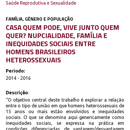
Saúde Reprodutiva e Sexualidade
FAMÍLIA, GÊNERO E POPULAÇÃO
CASA QUEM PODE, VIVE JUNTO QUEM
QUER? NUPCIALIDADE, FAMÍLIA E
INEQUIDADES SOCIAIS ENTRE
HOMENS BRASILEIROS
HETEROSSEXUAIS
Período:
2014 - 2016
Descrição
:
“O objetivo central deste trabalho é explorar a relação
entre o tipo de união em que homens heterossexuais de
15 anos ou mais estão envolvidos e inequidades
sociais. O que se denomina aqui genericamente como
inequidades sociais, se expressa na prática em
condições diferenciadas de vantagem/desvantagem