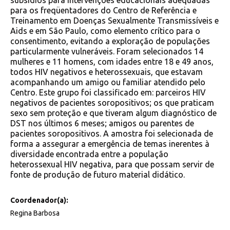
subsídios para intervenções educacionais adequadas
para os freqüentadores do Centro de Referência e
Treinamento em Doenças Sexualmente Transmissíveis e
Aids e em São Paulo, como elemento crítico para o
consentimento, evitando a exploração de populações
particularmente vulneráveis. Foram selecionados 14
mulheres e 11 homens, com idades entre 18 e 49 anos,
todos HIV negativos e heterossexuais, que estavam
acompanhando um amigo ou familiar atendido pelo
Centro. Este grupo foi classificado em: parceiros HIV
negativos de pacientes soropositivos; os que praticam
sexo sem proteção e que tiveram algum diagnóstico de
DST nos últimos 6 meses; amigos ou parentes de
pacientes soropositivos. A amostra foi selecionada de
forma a assegurar a emergência de temas inerentes à
diversidade encontrada entre a população
heterossexual HIV negativa, para que possam servir de
fonte de produção de futuro material didático.
Coordenador(a):
Regina Barbosa