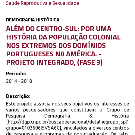
Saúde Reprodutiva e Sexualidade
DEMOGRAFIA HISTÓRICA
ALÉM DO CENTRO-SUL: POR UMA
HISTÓRIA DA POPULAÇÃO COLONIAL
NOS EXTREMOS DOS DOMÍNIOS
PORTUGUESES NA AMÉRICA. -
PROJETO INTEGRADO, (FASE 3)
Período:
2014 - 2018
Descrição
:
Este projeto associa nos seus objetivos os interesses de
vários pesquisadores que constituem o Grupo de
Pesquisa Demografia & História
[http://dgp.cnpq.br/buscaoperacional/detalhegrupo.jsp?
grupo=0103606I5VSA6C], vinculados a diversos centros
de pesquisa e programas de pós-graduação. De fato,