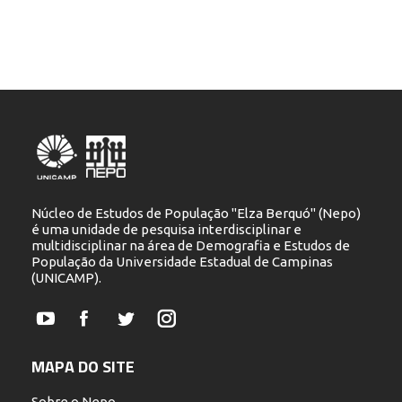
Núcleo de Estudos de População "Elza Berquó" (Nepo)
é uma unidade de pesquisa interdisciplinar e
multidisciplinar na área de Demografia e Estudos de
População da Universidade Estadual de Campinas
(UNICAMP).
YouTube
Facebook
Twitter
Instagram
MAPA DO SITE
Sobre o Nepo