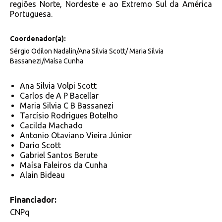
regiões Norte, Nordeste e ao Extremo Sul da América
Portuguesa.
Coordenador(a):
Sérgio Odilon Nadalin/Ana Silvia Scott/ Maria Silvia
Bassanezi/Maísa Cunha
Ana Silvia Volpi Scott
Carlos de A P Bacellar
Maria Silvia C B Bassanezi
Tarcísio Rodrigues Botelho
Cacilda Machado
Antonio Otaviano Vieira Júnior
Dario Scott
Gabriel Santos Berute
Maísa Faleiros da Cunha
Alain Bideau
Financiador:
CNPq