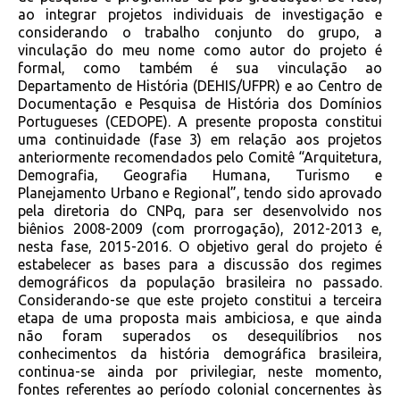
ao integrar projetos individuais de investigação e
considerando o trabalho conjunto do grupo, a
vinculação do meu nome como autor do projeto é
formal, como também é sua vinculação ao
Departamento de História (DEHIS/UFPR) e ao Centro de
Documentação e Pesquisa de História dos Domínios
Portugueses (CEDOPE). A presente proposta constitui
uma continuidade (fase 3) em relação aos projetos
anteriormente recomendados pelo Comitê “Arquitetura,
Demografia, Geografia Humana, Turismo e
Planejamento Urbano e Regional”, tendo sido aprovado
pela diretoria do CNPq, para ser desenvolvido nos
biênios 2008-2009 (com prorrogação), 2012-2013 e,
nesta fase, 2015-2016. O objetivo geral do projeto é
estabelecer as bases para a discussão dos regimes
demográficos da população brasileira no passado.
Considerando-se que este projeto constitui a terceira
etapa de uma proposta mais ambiciosa, e que ainda
não foram superados os desequilíbrios nos
conhecimentos da história demográfica brasileira,
continua-se ainda por privilegiar, neste momento,
fontes referentes ao período colonial concernentes às