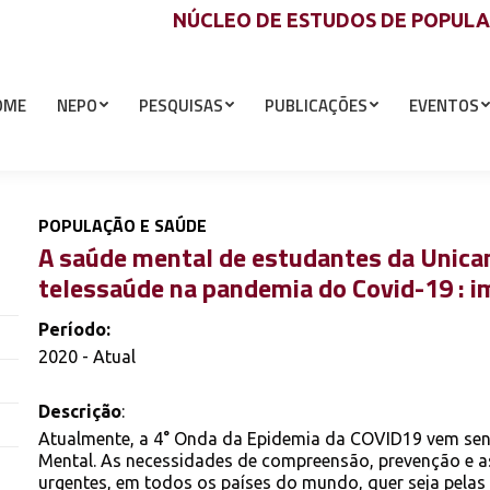
NÚCLEO DE ESTUDOS DE POPUL
OME
NEPO
PESQUISAS
PUBLICAÇÕES
EVENTOS
POPULAÇÃO E SAÚDE
A saúde mental de estudantes da Unicam
telessaúde na pandemia do Covid-19 : i
Período:
2020 - Atual
Descrição
:
Atualmente, a 4° Onda da Epidemia da COVID19 vem se
Mental. As necessidades de compreensão, prevenção e 
urgentes, em todos os países do mundo, quer seja pelas