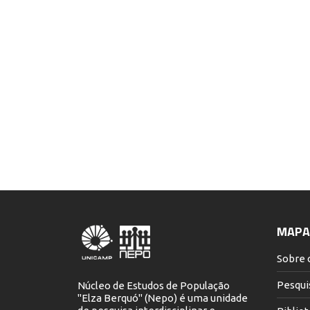
MAPA 
Sobre 
Pesqui
Núcleo de Estudos de População
"Elza Berquó" (Nepo) é uma unidade