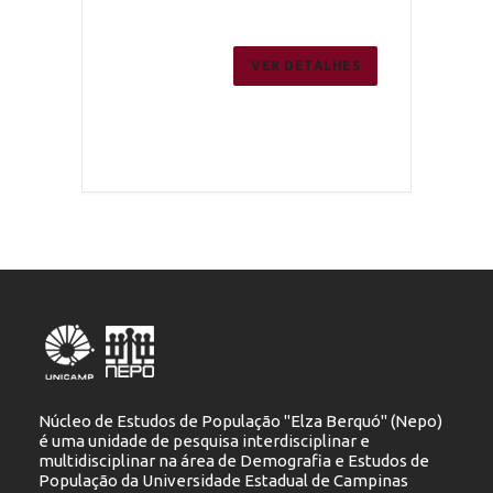
ER DETALHES
VER DETALHES
Núcleo de Estudos de População "Elza Berquó" (Nepo)
é uma unidade de pesquisa interdisciplinar e
multidisciplinar na área de Demografia e Estudos de
População da Universidade Estadual de Campinas