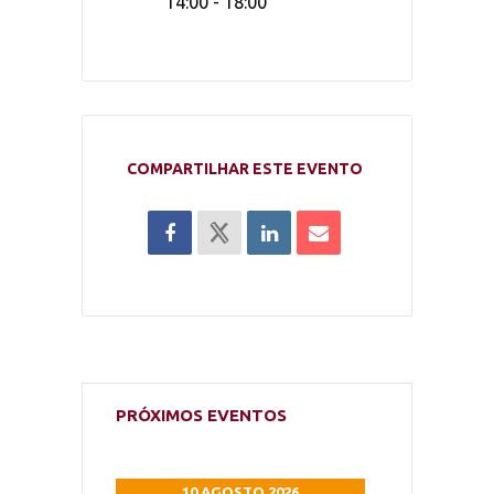
14:00 - 18:00
COMPARTILHAR ESTE EVENTO
PRÓXIMOS EVENTOS
 2026
10 AGOSTO 2026
10 AG