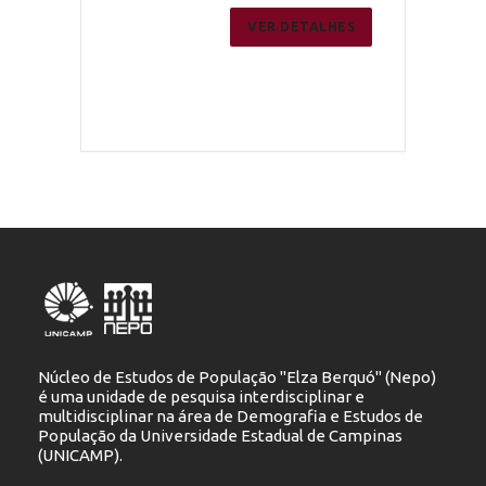
ER DETALHES
VER DETALHES
Núcleo de Estudos de População "Elza Berquó" (Nepo)
é uma unidade de pesquisa interdisciplinar e
multidisciplinar na área de Demografia e Estudos de
População da Universidade Estadual de Campinas
(UNICAMP).