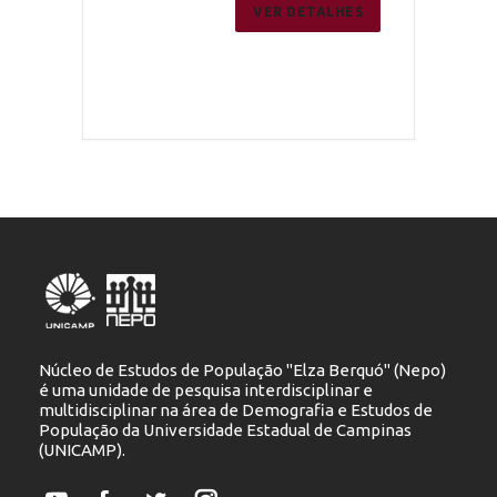
ER DETALHES
VER DETALHES
Núcleo de Estudos de População "Elza Berquó" (Nepo)
é uma unidade de pesquisa interdisciplinar e
multidisciplinar na área de Demografia e Estudos de
População da Universidade Estadual de Campinas
(UNICAMP).