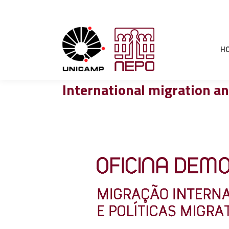
H
International migration an