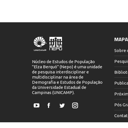
MAPA 
Sobre 
Pesqui
Núcleo de Estudos de População
"Elza Berquó" (Nepo) é uma unidade
de pesquisa interdisciplinar e
Biblio
multidisciplinar na área de
Demografia e Estudos de População
Public
da Universidade Estadual de
Campinas (UNICAMP).
Próxim
Pós Gr
YouTube
Facebook
Twitter
Instagram
Contat