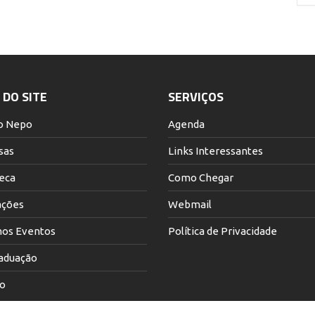
DO SITE
SERVIÇOS
o Nepo
Agenda
sas
Links Interessantes
teca
Como Chegar
ações
Webmail
os Eventos
Política de Privacidade
aduação
o