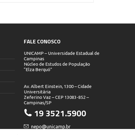
FALE CONOSCO
UNICAMP – Universidade Estadual de
Campinas
Núcleo de Estudos de População
“Elza Berquó”
Av. Albert Einstein, 1300 – Cidade
Universitária
Zeferino Vaz – CEP 13083-852 –
Campinas/SP
19 3521.5900
nepo@unicamp.br