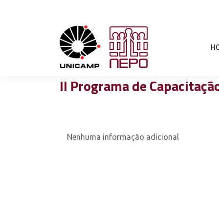
H
II Programa de Capacitação
Nenhuma informação adicional