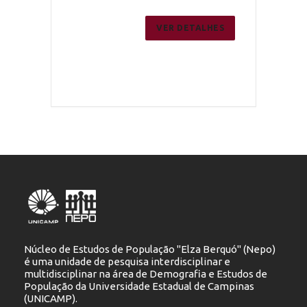
ER DETALHES
VER DETALHES
Núcleo de Estudos de População "Elza Berquó" (Nepo)
é uma unidade de pesquisa interdisciplinar e
multidisciplinar na área de Demografia e Estudos de
População da Universidade Estadual de Campinas
(UNICAMP).