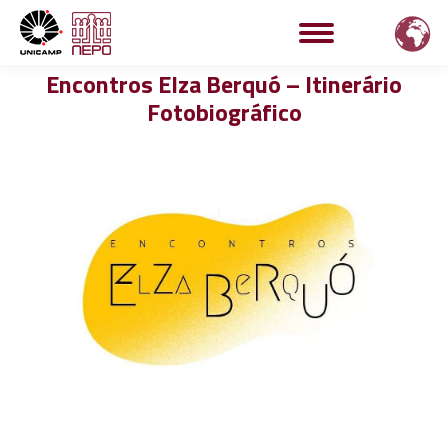
Encontros Elza Berquó – Itinerário
Fotobiográfico