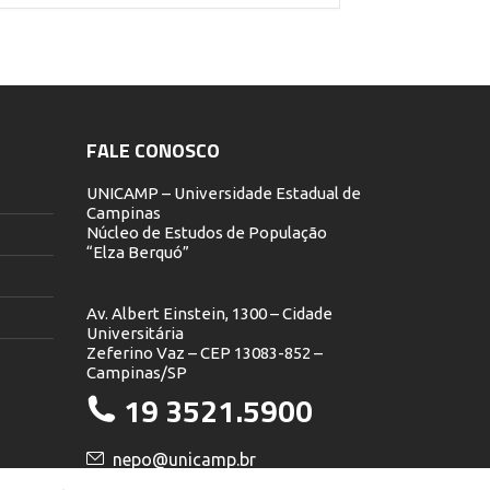
FALE CONOSCO
UNICAMP – Universidade Estadual de
Campinas
Núcleo de Estudos de População
“Elza Berquó”
Av. Albert Einstein, 1300 – Cidade
Universitária
Zeferino Vaz – CEP 13083-852 –
Campinas/SP
19 3521.5900
nepo@unicamp.br