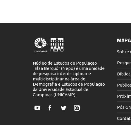
MAPA 
Sobre 
Pesqui
Núcleo de Estudos de População
"Elza Berquó" (Nepo) é uma unidade
de pesquisa interdisciplinar e
Biblio
multidisciplinar na área de
Demografia e Estudos de População
Public
da Universidade Estadual de
Campinas (UNICAMP).
Próxim
Pós Gr
YouTube
Facebook
Twitter
Instagram
Contat