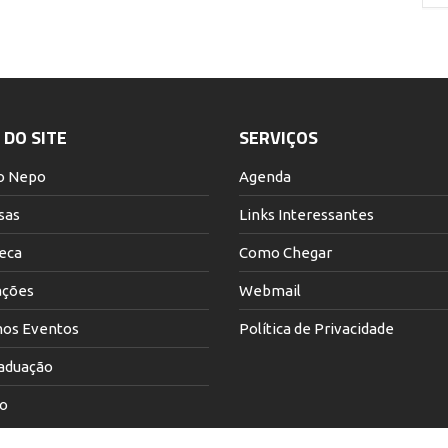
DO SITE
SERVIÇOS
o Nepo
Agenda
sas
Links Interessantes
teca
Como Chegar
ações
Webmail
os Eventos
Política de Privacidade
aduação
o