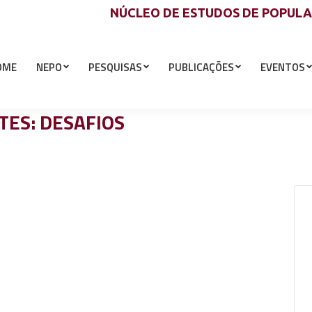
NÚCLEO DE ESTUDOS DE POPUL
OME
NEPO
PESQUISAS
PUBLICAÇÕES
EVENTOS
TES: DESAFIOS