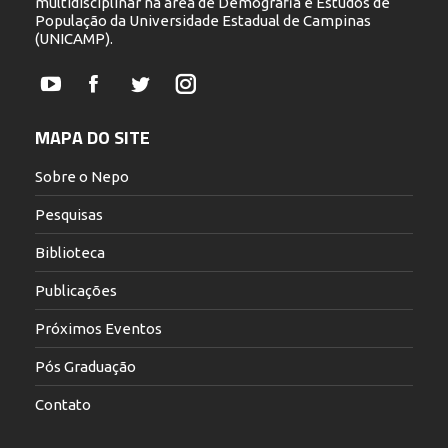
multidisciplinar na área de Demografia e Estudos de
População da Universidade Estadual de Campinas
(UNICAMP).
YouTube
Facebook
Twitter
Instagram
MAPA DO SITE
Sobre o Nepo
Pesquisas
Biblioteca
Publicações
Próximos Eventos
Pós Graduação
Contato