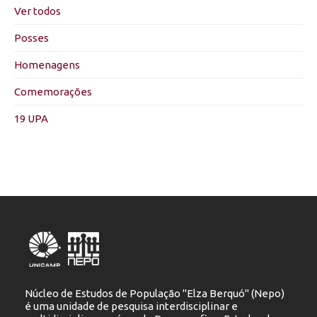
Ver todos
Posses
Homenagens
Comemorações
19 UPA
Núcleo de Estudos de População "Elza Berquó" (Nepo)
é uma unidade de pesquisa interdisciplinar e