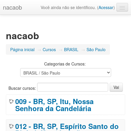
nacaob
Você ainda não se identificou. (
Acessar
)
Português - Brasil (pt_br)
nacaob
Página inicial
→
Cursos
→
BRASIL
→
São Paulo
Categorias de Cursos:
Buscar cursos:
009 - BR, SP, Itu, Nossa
Senhora da Candelária
012 - BR, SP, Espírito Santo do