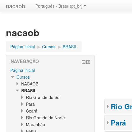
nacaob
Português - Brasil (pt_br)
nacaob
Página inicial
▶︎
Cursos
▶︎
BRASIL
NAVEGAÇÃO
Página inicial
Cursos
NACAOB
BRASIL
Rio Grande do Sul
Pará
Rio G
Ceará
Rio Grande do Norte
Pará
Maranhão
Bahia