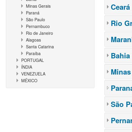
Ceará
Minas Gerais
Paraná
São Paulo
Rio G
Pernambuco
Rio de Janeiro
Maran
Alagoas
Santa Catarina
Paraíba
Bahia
PORTUGAL
ÍNDIA
Minas
VENEZUELA
MÉXICO
Paran
São P
Pern