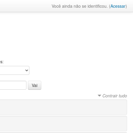
Você ainda não se identificou. (
Acessar
)
s:
Contrair tudo