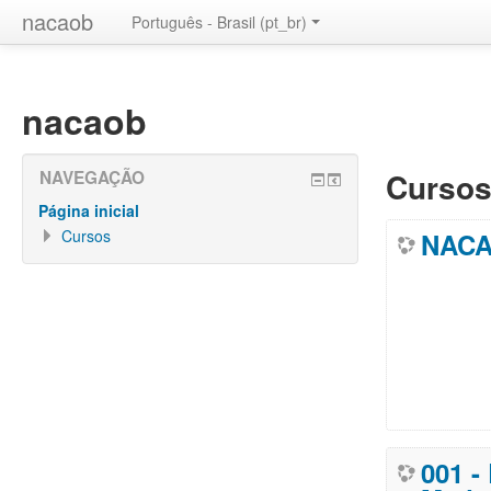
nacaob
Português - Brasil (pt_br)
nacaob
Cursos
NAVEGAÇÃO
Página inicial
Cursos
NAC
001 -