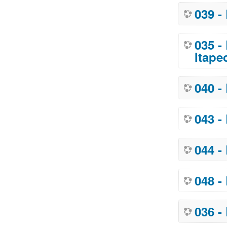
039 -
035 -
Itape
040 -
043 -
044 -
048 -
036 -