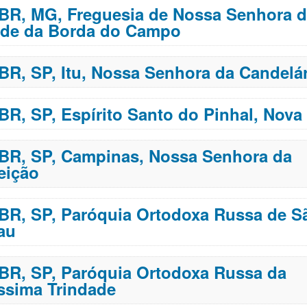
 BR, MG, Freguesia de Nossa Senhora 
ade da Borda do Campo
 BR, SP, Itu, Nossa Senhora da Candelár
 BR, SP, Espírito Santo do Pinhal, Nov
 BR, SP, Campinas, Nossa Senhora da
eição
 BR, SP, Paróquia Ortodoxa Russa de S
au
 BR, SP, Paróquia Ortodoxa Russa da
ssima Trindade