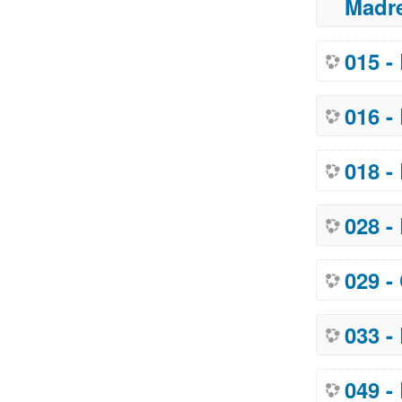
Madr
015 -
016 -
018 -
028 -
029 -
033 -
049 -