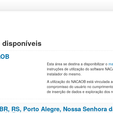
 disponíveis
AOB
Esta área se destina a disponibilizar o
ma
instruções de utilização do software NA
instalador do mesmo.
A utilização do NACAOB está vinculada 
compromisso do usuário no cumpriment
de inserção de dados e exploração dos re
 BR, RS, Porto Alegre, Nossa Senhora d