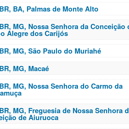
 BR, BA, Palmas de Monte Alto
 BR, MG, Nossa Senhora da Conceição 
 Alegre dos Carijós
 BR, MG, São Paulo do Muriahé
 BR, MG, Macaé
 BR, MG, Nossa Senhora do Carmo da
ramuça
 BR, MG, Freguesia de Nossa Senhora 
ição de Aiuruoca