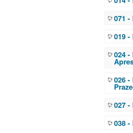
014 -
071 -
019 -
024 -
Apre
026 -
Praze
027 -
038 -