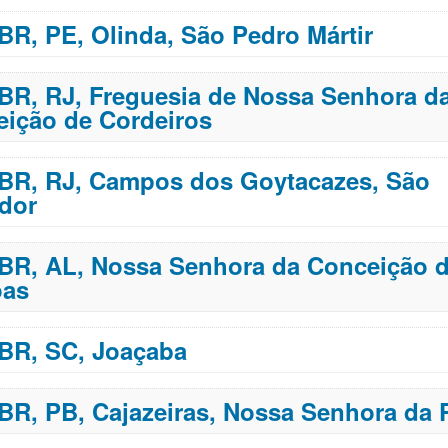
 BR, PE, Olinda, São Pedro Mártir
 BR, RJ, Freguesia de Nossa Senhora d
ição de Cordeiros
 BR, RJ, Campos dos Goytacazes, São
dor
 BR, AL, Nossa Senhora da Conceição 
oas
 BR, SC, Joaçaba
 BR, PB, Cajazeiras, Nossa Senhora da 