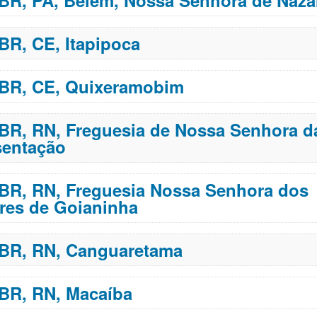
 BR, PA, Belém, Nossa Senhora de Naza
 BR, CE, Itapipoca
 BR, CE, Quixeramobim
 BR, RN, Freguesia de Nossa Senhora d
sentação
 BR, RN, Freguesia Nossa Senhora dos
res de Goianinha
 BR, RN, Canguaretama
 BR, RN, Macaíba