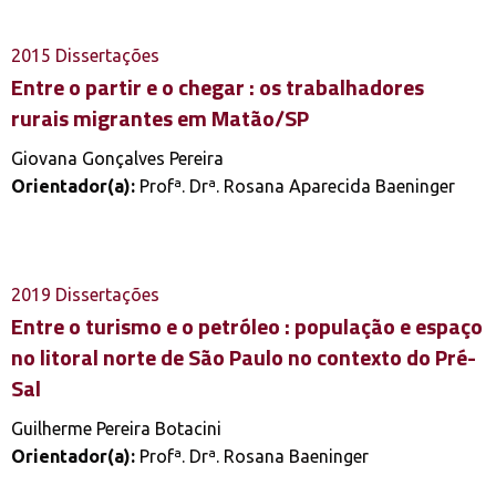
2015
Dissertações
Entre o partir e o chegar : os trabalhadores
rurais migrantes em Matão/SP
Giovana Gonçalves Pereira
Orientador(a):
Profª. Drª. Rosana Aparecida Baeninger
2019
Dissertações
Entre o turismo e o petróleo : população e espaço
no litoral norte de São Paulo no contexto do Pré-
Sal
Guilherme Pereira Botacini
Orientador(a):
Profª. Drª. Rosana Baeninger