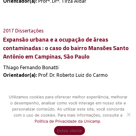
Orientador(a):
Profª. Drª. Tirza Aidar
2017
Dissertações
Expansão urbana e a ocupação de áreas
contaminadas : o caso do bairro Mansões Santo
Antônio em Campinas, São Paulo
Thiago Fernando Bonatti
Orientador(a):
Prof. Dr. Roberto Luiz do Carmo
Utilizamos cookies para oferecer melhor experiência, melhorar
o desempenho, analisar como você interage em nosso site e
personalizar conteúdo. Ao utilizar este site, você concorda
com o uso de cookies. Para mais informações, consulte a
Política de Privacidade da Unicamp.
UNICAMP - Universidade Estadual de Campinas - Núcleo de Estudos
Estou ciente
de População "Elza Berquó" - Todos os direitos reservados