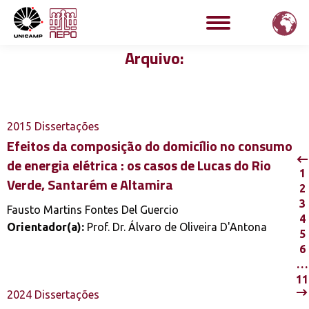
Arquivo:
2015
Dissertações
Efeitos da composição do domicílio no consumo
de energia elétrica : os casos de Lucas do Rio
1
Verde, Santarém e Altamira
2
3
Fausto Martins Fontes Del Guercio
4
Orientador(a):
Prof. Dr. Álvaro de Oliveira D'Antona
5
6
…
11
2024
Dissertações