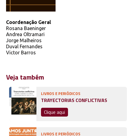
Coordenação Geral
Rosana Baeninger
Andrea Oltramari
Jorge Malheiros
Duval Fernandes
Victor Barros
Veja também
LIVROS E PERIÓDICOS
TRAYECTORIAS CONFLICTIVAS
Clique aqui
LIVROS E PERIÓDICOS