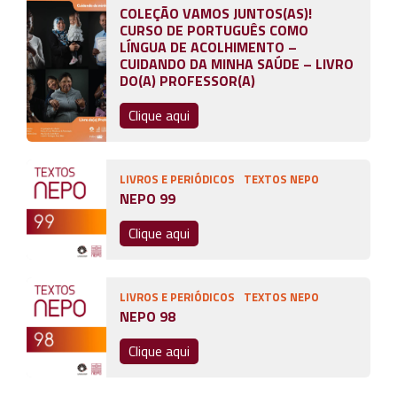
COLEÇÃO VAMOS JUNTOS(AS)!
CURSO DE PORTUGUÊS COMO
LÍNGUA DE ACOLHIMENTO –
CUIDANDO DA MINHA SAÚDE – LIVRO
DO(A) PROFESSOR(A)
Clique aqui
LIVROS E PERIÓDICOS
TEXTOS NEPO
NEPO 99
Clique aqui
LIVROS E PERIÓDICOS
TEXTOS NEPO
NEPO 98
Clique aqui