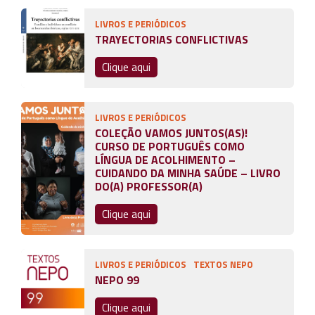
LIVROS E PERIÓDICOS
TRAYECTORIAS CONFLICTIVAS
Clique aqui
LIVROS E PERIÓDICOS
COLEÇÃO VAMOS JUNTOS(AS)!
CURSO DE PORTUGUÊS COMO
LÍNGUA DE ACOLHIMENTO –
CUIDANDO DA MINHA SAÚDE – LIVRO
DO(A) PROFESSOR(A)
Clique aqui
LIVROS E PERIÓDICOS
TEXTOS NEPO
NEPO 99
Clique aqui