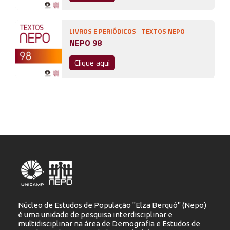
LIVROS E PERIÓDICOS
TEXTOS NEPO
NEPO 98
Clique aqui
Núcleo de Estudos de População "Elza Berquó" (Nepo)
é uma unidade de pesquisa interdisciplinar e
multidisciplinar na área de Demografia e Estudos de