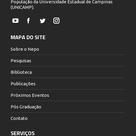
População da Universidade Estadual de Campinas
(UNICAMP).
YouTube
Facebook
Twitter
Instagram
MAPA DO SITE
Sobre o Nepo
Pesquisas
Biblioteca
Publicações
Próximos Eventos
Pós Graduação
Contato
SERVIÇOS