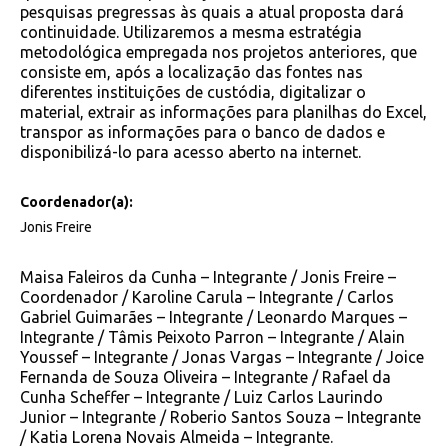
pesquisas pregressas às quais a atual proposta dará
continuidade. Utilizaremos a mesma estratégia
metodológica empregada nos projetos anteriores, que
consiste em, após a localização das fontes nas
diferentes instituições de custódia, digitalizar o
material, extrair as informações para planilhas do Excel,
transpor as informações para o banco de dados e
disponibilizá-lo para acesso aberto na internet.
Coordenador(a):
Jonis Freire
Maisa Faleiros da Cunha – Integrante / Jonis Freire –
Coordenador / Karoline Carula – Integrante / Carlos
Gabriel Guimarães – Integrante / Leonardo Marques –
Integrante / Tâmis Peixoto Parron – Integrante / Alain
Youssef – Integrante / Jonas Vargas – Integrante / Joice
Fernanda de Souza Oliveira – Integrante / Rafael da
Cunha Scheffer – Integrante / Luiz Carlos Laurindo
Junior – Integrante / Roberio Santos Souza – Integrante
/ Katia Lorena Novais Almeida – Integrante.