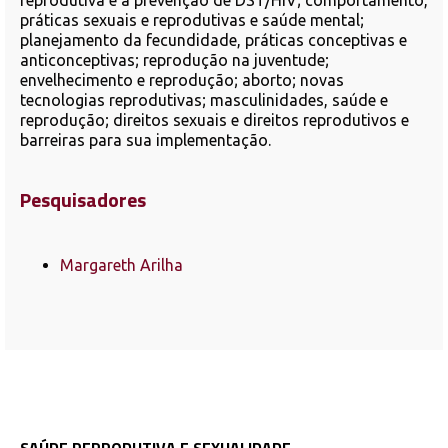
reprodutiva e à prevenção de DST/HIV; comportamento,
práticas sexuais e reprodutivas e saúde mental;
planejamento da fecundidade, práticas conceptivas e
anticonceptivas; reprodução na juventude;
envelhecimento e reprodução; aborto; novas
tecnologias reprodutivas; masculinidades, saúde e
reprodução; direitos sexuais e direitos reprodutivos e
barreiras para sua implementação.
Pesquisadores
Margareth Arilha