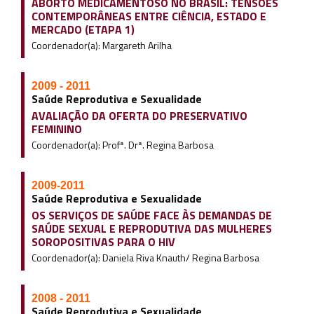
ABORTO MEDICAMENTOSO NO BRASIL: TENSÕES
CONTEMPORÂNEAS ENTRE CIÊNCIA, ESTADO E
MERCADO (ETAPA 1)
Coordenador(a): Margareth Arilha
2009 - 2011
Saúde Reprodutiva e Sexualidade
AVALIAÇÃO DA OFERTA DO PRESERVATIVO
FEMININO
Coordenador(a): Profª. Drª. Regina Barbosa
2009-2011
Saúde Reprodutiva e Sexualidade
OS SERVIÇOS DE SAÚDE FACE ÀS DEMANDAS DE
SAÚDE SEXUAL E REPRODUTIVA DAS MULHERES
SOROPOSITIVAS PARA O HIV
Coordenador(a): Daniela Riva Knauth/ Regina Barbosa
2008 - 2011
Saúde Reprodutiva e Sexualidade